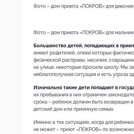
Фото – дом приюта «ПОКРОВ» для девочек 
Фото – дом приюта «ПОКРОВ» для мальчик
Большинство детей, попадающих в прию
имеют родителей, опеки которых фактичес
физической расправы, насилия, совращени
на улице, некоторые бросили школу. Мы з
неблагополучная ситуация и есть угроза з
Изначально такие дети попадают в госу
их пребывания в них ограничен законодате
срока – ребенок должен быть возвращен в
детский дом или приемную семью.
Именно в тех ситуациях, когда для ребенк
не может – приют «ПОКРОВ» по возможност