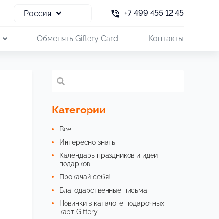
+7 499 455 12 45
Россия
и
Обменять Giftery Card
Контакты
Категории
Все
Интересно знать
Календарь праздников и идеи
подарков
Прокачай себя!
Благодарственные письма
Новинки в каталоге подарочных
карт Giftery