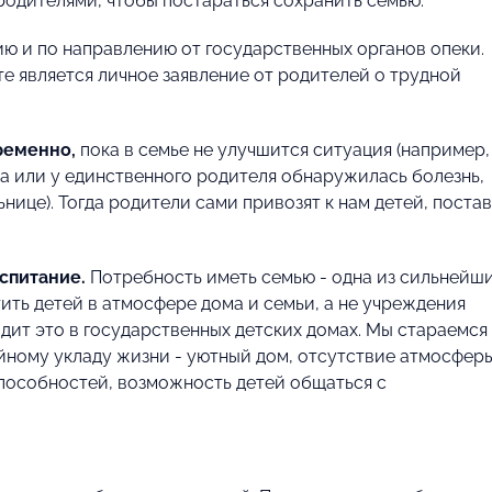
одителями, чтобы постараться сохранить семью.
ию и по направлению от государственных органов опеки.
е является личное заявление от родителей о трудной
временно,
пока в семье не улучшится ситуация (например,
а или у единственного родителя обнаружилась болезнь,
ице). Тогда родители сами привозят к нам детей, поста
спитание.
Потребность иметь семью - одна из сильнейш
ить детей в атмосфере дома и семьи, а не учреждения
дит это в государственных детских домах. Мы стараемся
ейному укладу жизни - уютный дом, отсутствие атмосфер
пособностей, возможность детей общаться с