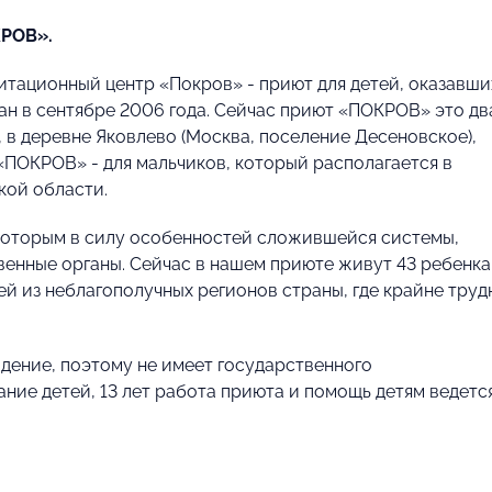
КРОВ».
тационный центр «Покров» - приют для детей, оказавши
ан в сентябре 2006 года. Сейчас приют «ПОКРОВ» это дв
, в деревне Яковлево (Москва, поселение Десеновское),
 «ПОКРОВ» - для мальчиков, который располагается в
кой области.
 которым в силу особенностей сложившейся системы,
твенные органы. Сейчас в нашем приюте живут 43 ребенка
тей из неблагополучных регионов страны, где крайне труд
дение, поэтому не имеет государственного
ние детей, 13 лет работа приюта и помощь детям ведетс