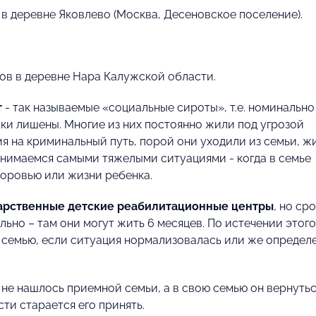
в деревне Яковлево (Москва, Десеновское поселение).
ов в деревне Нара Калужской области.
т
- так называемые «социальные сироты», т.е. номинально
ки лишены. Многие из них постоянно жили под угрозой
я на криминальный путь, порой они уходили из семьи, ж
анимаемся самыми тяжелыми ситуациями - когда в семье
доровью или жизни ребенка.
дарственные детские реабилитационные центры
, но ср
льно – там они могут жить 6 месяцев. По истечении этого
 семью, если ситуация нормализовалась или же определе
а не нашлось приемной семьи, а в свою семью он вернуть
и старается его принять.