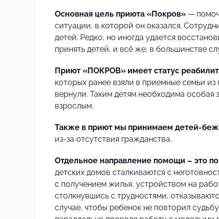
Основная цель приюта «Покров»
— помочь
ситуации, в которой он оказался. Сотруд
детей. Редко, но иногда удается восстано
принять детей, и всё же, в большинстве с
Приют «ПОКРОВ» имеет статус реабилит
которых ранее взяли в приемные семьи из
вернули. Таким детям необходима особая з
взрослым.
Также в приют мы принимаем детей-беж
из-за отсутствия гражданства.
Отдельное направление помощи – это п
детских домов сталкиваются с неготовнос
с получением жилья, устройством на работу
столкнувшись с трудностями, отказываются
случае, чтобы ребенок не повторил судьбу