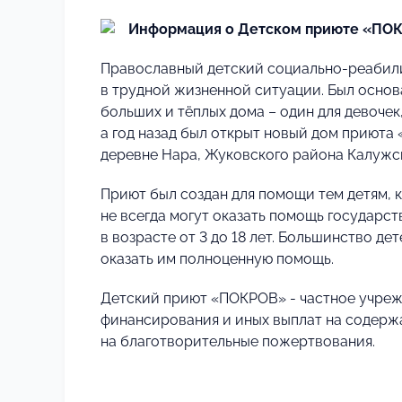
Информация о Детском приюте «ПО
Православный детский социально-реабили
в трудной жизненной ситуации. Был основ
больших и тёплых дома – один для девочек
а год назад был открыт новый дом приюта
деревне Нара, Жуковского района Калужс
Приют был создан для помощи тем детям,
не всегда могут оказать помощь государс
в возрасте от 3 до 18 лет. Большинство де
оказать им полноценную помощь.
Детский приют «ПОКРОВ» - частное учреж
финансирования и иных выплат на содержа
на благотворительные пожертвования.