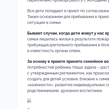
параллельно проводя работу с молодыми р
Все дети попадают в приют по согласован
Также основанием для пребывания в приют
ситуации в семье.
Бывают случаи, когда дети живут у нас 
семья лишилась жилья в результате пожар
требующая длительного пребывания в больн
в известность органы опеки.
За основу в приюте принято семейное во
потребностей ребенка. Наша задача – раст
с утвержденным регламентом, как происхо
создать для детей условия, близкие к сем
«казенности», развитие индивидуальных с
родственниками, духовное воспитание.