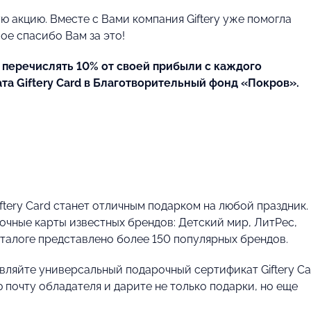
ую акцию. Вместе с Вами компания Giftery уже помогла
е спасибо Вам за это!
ет перечислять 10% от своей прибыли с каждого
а Giftery Card в Благотворительный фонд «Покров».
tery Card станет отличным подарком на любой праздник.
очные карты известных брендов: Детский мир, ЛитРес,
аталоге представлено более 150 популярных брендов.
равляйте универсальный подарочный сертификат Giftery Ca
 почту обладателя и дарите не только подарки, но еще