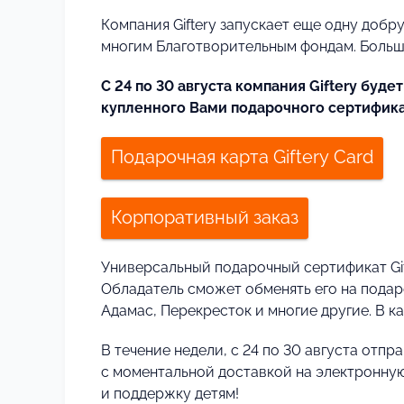
Компания Giftery запускает еще одну добр
многим Благотворительным фондам. Большо
С 24 по 30 августа компания Giftery буд
купленного Вами подарочного сертификат
Подарочная карта Giftery Card
Корпоративный заказ
Универсальный подарочный сертификат Gif
Обладатель сможет обменять его на подар
Адамас, Перекресток и многие другие. В к
В течение недели, с 24 по 30 августа отп
с моментальной доставкой на электронную
и поддержку детям!