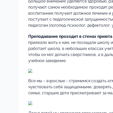
Большое внимание уделяется здоровью, ра
получают самое необходимое: проходят р
воспитанник получает должное лечение и 
поступает с педагогической запущенност
педагогам (логопед-психолог, дефектолог,
Преподавание проходит в стенах приюта 
приехали жить к нам, не посещали школу 
работает школа, в небольших классах учи
чтобы он мог догнать сверстников, а в да
учебное заведение.
Все мы – взрослые - стремимся создать а
чувствовать себя защищенными, доверять д
семье, старшие дети присматривают за м