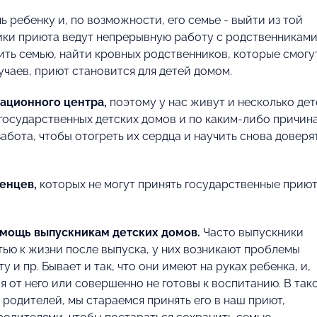
 ребенку и, по возможности, его семье - выйти из той
ники приюта ведут непрерывную работу с родственникам
вить семью, найти кровных родственников, которые смогу
лучаев, приют становится для детей домом.
ационного центра,
поэтому у нас живут и несколько дет
 государственных детских домов и по каким-либо причин
абота, чтобы отогреть их сердца и научить снова доверя
енцев,
которых не могут принять государственные прию
омощь выпускникам детских домов.
Часто выпускники
тью к жизни после выпуска, у них возникают проблемы
 и пр. Бывает и так, что они имеют на руках ребенка, и,
 от него или совершенно не готовы к воспитанию. В так
 родителей, мы стараемся принять его в наш приют,