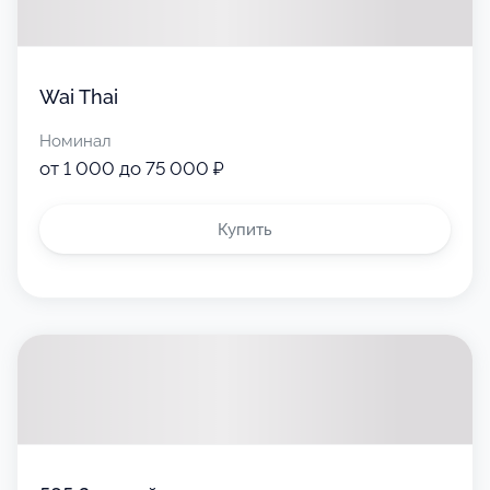
Wai Thai
Номинал
от 1 000 до 75 000 ₽
Купить