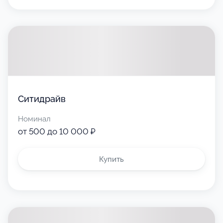
Ситидрайв
Номинал
от 500 до 10 000 ₽
Купить