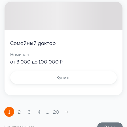
Семейный доктор
Номинал
от 3 000 до 100 000 ₽
Купить
1
2
3
4
...
20