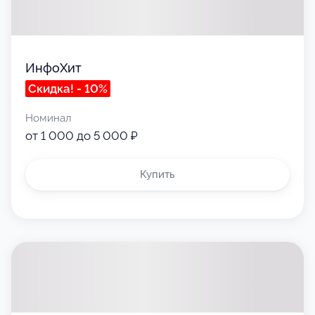
ИнфоХит
Скидка! - 10%
Номинал
от 1 000 до 5 000 ₽
Купить