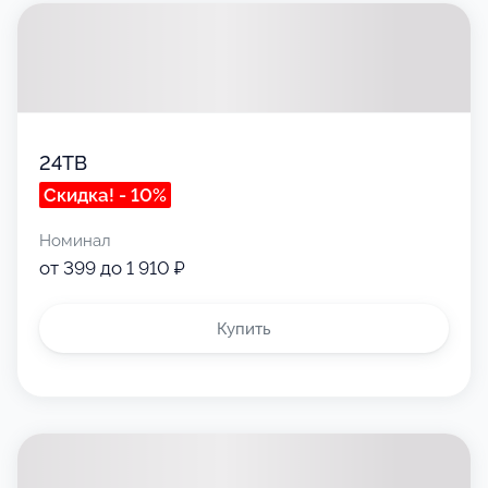
24ТВ
Скидка! - 10%
Номинал
от 399 до 1 910 ₽
Купить