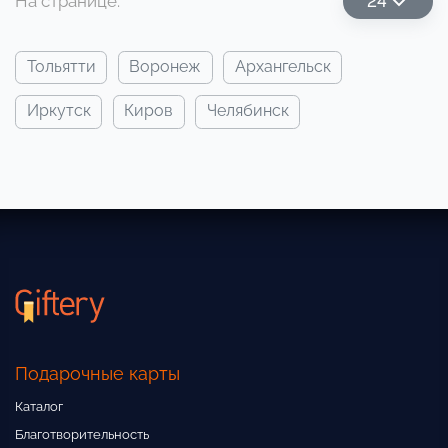
На странице:
24
тольятти
воронеж
архангельск
иркутск
киров
челябинск
Подарочные карты
Каталог
Благотворительность