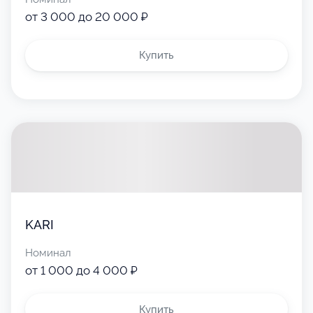
от 3 000 до 20 000 ₽
Купить
KARI
Номинал
от 1 000 до 4 000 ₽
Купить