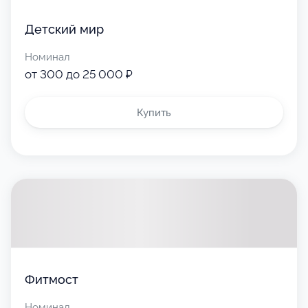
Детский мир
Номинал
от 300 до 25 000 ₽
Купить
Фитмост
Номинал