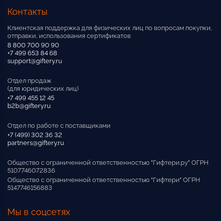
Контакты
Клиентская поддержка для физических лиц по вопросам покупки,
отправки, использования сертификатов
8 800 700 90 90
+7 499 653 84 68
support@giftery.ru
Отдел продаж
(для юридических лиц)
+7 499 455 12 45
b2b@giftery.ru
Отдел по работе с поставщиками
+7 (499) 302 36 32
partners@giftery.ru
Общество с ограниченной ответственностью "Гифтери.ру" ОГРН
5107746072836
Общество с ограниченной ответственностью "Гифтери" ОГРН
5147746156883
Мы в соцсетях