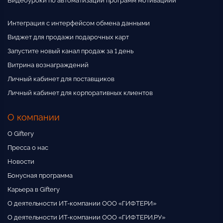
Видеоуроки по автоматизации программ мотивациии
Интеграция с интерфейсом обмена данными
Виджет для продажи подарочных карт
Запустите новый канал продаж за 1 день
Витрина вознаграждений
Личный кабинет для поставщиков
Личный кабинет для корпоративных клиентов
О компании
О Giftery
Пресса о нас
Новости
Бонусная программа
Карьера в Giftery
О деятельности ИТ-компании ООО «ГИФТЕРИ»
О деятельности ИТ-компании ООО «ГИФТЕРИ.РУ»