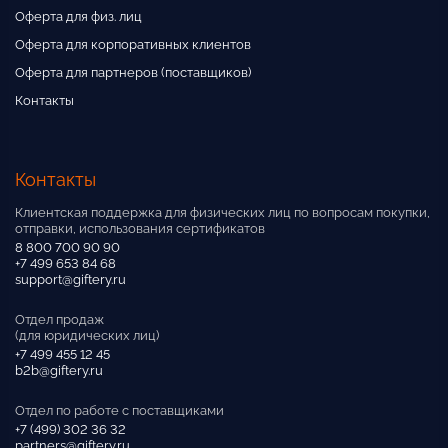
Оферта для физ. лиц
Оферта для корпоративных клиентов
Оферта для партнеров (поставщиков)
Контакты
Контакты
Клиентская поддержка для физических лиц по вопросам покупки,
отправки, использования сертификатов
8 800 700 90 90
+7 499 653 84 68
support@giftery.ru
Отдел продаж
(для юридических лиц)
+7 499 455 12 45
b2b@giftery.ru
Отдел по работе с поставщиками
+7 (499) 302 36 32
partners@giftery.ru