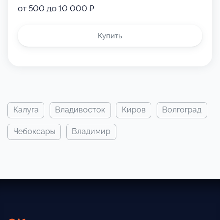
от 500 до 10 000 ₽
Купить
калуга
владивосток
киров
волгоград
чебоксары
владимир