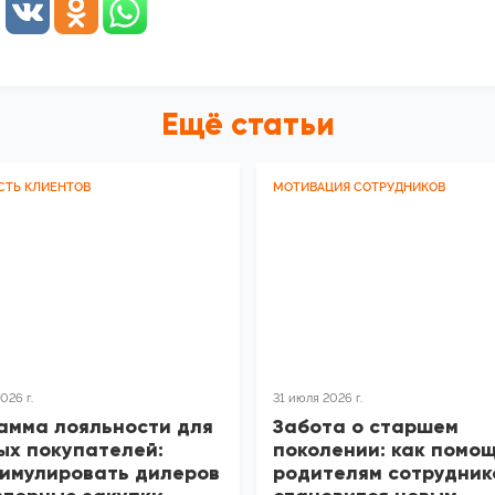
Ещё статьи
СТЬ КЛИЕНТОВ
МОТИВАЦИЯ СОТРУДНИКОВ
026 г.
31 июля 2026 г.
амма лояльности для
Забота о старшем
ых покупателей:
поколении: как помо
тимулировать дилеров
родителям сотрудник