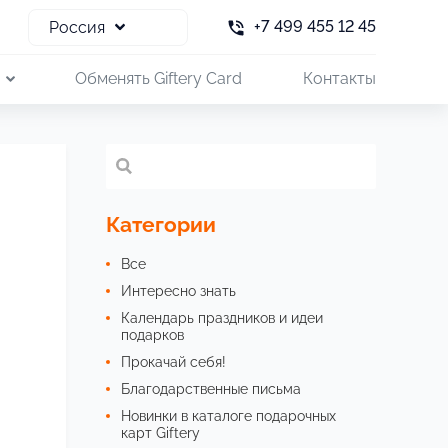
+7 499 455 12 45
Россия
и
Обменять Giftery Card
Контакты
Категории
Все
Интересно знать
Календарь праздников и идеи
подарков
Прокачай себя!
Благодарственные письма
Новинки в каталоге подарочных
карт Giftery