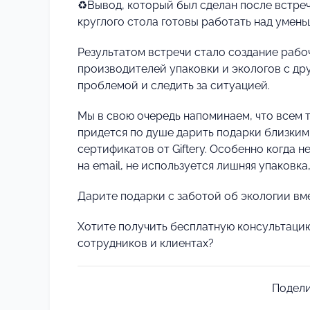
♻Вывод, который был сделан после встреч
круглого стола готовы работать над умен
Результатом встречи стало создание рабо
производителей упаковки и экологов с др
проблемой и следить за ситуацией.
Мы в свою очередь напоминаем, что всем т
придется по душе дарить подарки близким
сертификатов от Giftery. Особенно когда н
на email, не используется лишняя упаковка
Дарите подарки с заботой об экологии вмес
Хотите получить бесплатную консультаци
сотрудников и клиентах?
Подели