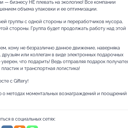
и — бизнесу НЕ плевать на экологию! Все компании
ьшением объема упаковки и ее оптимизации.
чей группы с одной стороны и переработчиков мусора,
угой стороны. Группа будет продолжать работу над этой
ем, кому не безразлично данное движение, наверняка
, друзьям или коллегам в виде электронных подарочных
е уверен, что подарить! Ведь отправляя подарок получат
, пластик и транспортная логистика!
те с Giftery!
ю о методах моментальных вознаграждений и поощрений 
ться в социальных сетях: