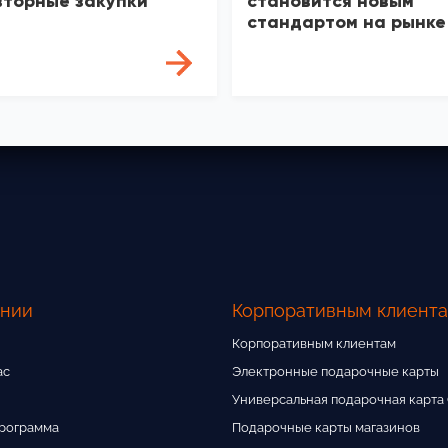
вторные закупки
становится новым
стандартом на рынке
ании
Корпоративным клиент
Корпоративным клиентам
ас
Электронные подарочные карты
Универсальная подарочная карта G
программа
Подарочные карты магазинов