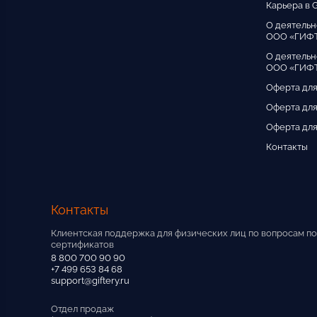
Карьера в G
О деятельн
ООО «ГИФ
О деятельн
ООО «ГИФТ
Оферта для
Оферта для
Оферта для
Контакты
Контакты
Клиентская поддержка для физических лиц по вопросам по
сертификатов
8 800 700 90 90
+7 499 653 84 68
support@giftery.ru
Отдел продаж