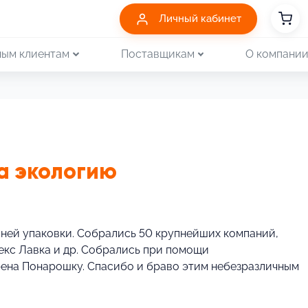
Личный кабинет
ым клиентам
Поставщикам
О компани
на экологию
шней упаковки. Собрались 50 крупнейших компаний,
декс Лавка и др. Собрались при помощи
Ирена Понарошку. Спасибо и браво этим небезразличным