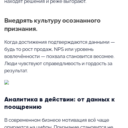
находят решения и реже выгорают.
Внедрять культуру осознанного
признания.
Когда достижения подтверждаются данными —
будь то рост продаж, NPS или уровень
вовлечённости — похвала становится весомее.
Люди чувствуют справедливость и гордость за
результат.
Аналитика в действии: от данных к
поощрению
В современном бизнесе мотивация всё чаще
опирается на цифры. Признание становится не