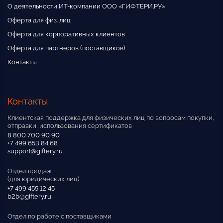
О деятельности ИТ-компании ООО «ГИФТЕРИ.РУ»
Оферта для физ. лиц
Оферта для корпоративных клиентов
Оферта для партнеров (поставщиков)
Контакты
Контакты
Клиентская поддержка для физических лиц по вопросам покупки,
отправки, использования сертификатов
8 800 700 90 90
+7 499 653 84 68
support@giftery.ru
Отдел продаж
(для юридических лиц)
+7 499 455 12 45
b2b@giftery.ru
Отдел по работе с поставщиками