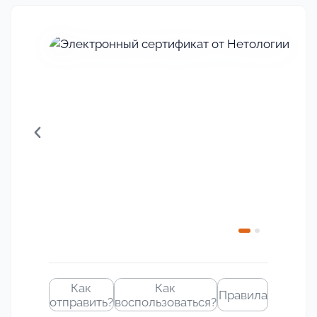
Своё
изображение
Как
Как
Правила
отправить?
воспользоваться?