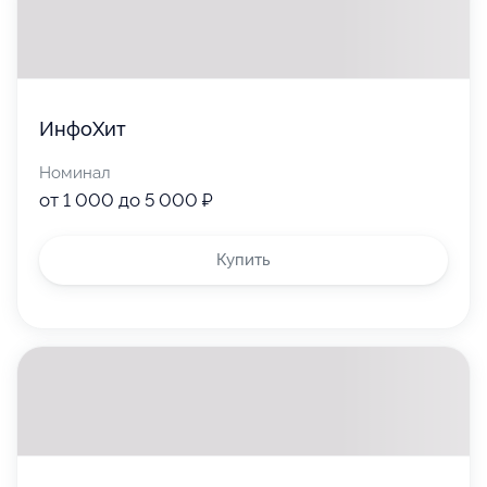
ИнфоХит
Номинал
от 1 000 до 5 000 ₽
Купить