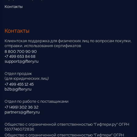
Контакты
Контакты
Клиентская поддержка для физических лиц по вопросам покупки,
отправки, использования сертификатов
8 800 700 90 90
+7 499 653 84 68
support@giftery.ru
Отдел продаж
(для юридических лиц)
+7 499 455 12 45
b2b@giftery.ru
Отдел по работе с поставщиками
+7 (499) 302 36 32
partners@giftery.ru
Общество с ограниченной ответственностью "Гифтери.ру" ОГРН
5107746072836
Общество с ограниченной ответственностью "Гифтери" ОГРН