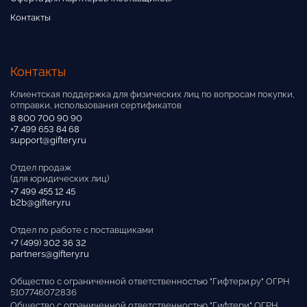
Контакты
Контакты
Клиентская поддержка для физических лиц по вопросам покупки,
отправки, использования сертификатов
8 800 700 90 90
+7 499 653 84 68
support@giftery.ru
Отдел продаж
(для юридических лиц)
+7 499 455 12 45
b2b@giftery.ru
Отдел по работе с поставщиками
+7 (499) 302 36 32
partners@giftery.ru
Общество с ограниченной ответственностью "Гифтери.ру" ОГРН
5107746072836
Общество с ограниченной ответственностью "Гифтери" ОГРН