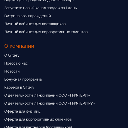
Запустите новый канал продаж за 1 день
Витрина вознаграждений
Личный кабинет для поставщиков
Личный кабинет для корпоративных клиентов
О компании
О Giftery
Пресса о нас
Новости
Бонусная программа
Карьера в Giftery
О деятельности ИТ-компании ООО «ГИФТЕРИ»
О деятельности ИТ-компании ООО «ГИФТЕРИ.РУ»
Оферта для физ. лиц
Оферта для корпоративных клиентов
Оферта для партнеров (поставщиков)