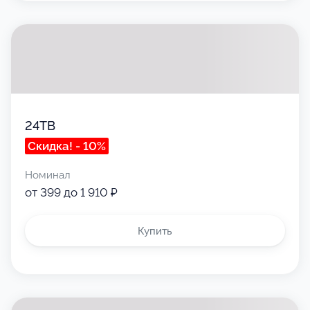
24ТВ
Скидка! - 10%
Номинал
от 399 до 1 910 ₽
Купить