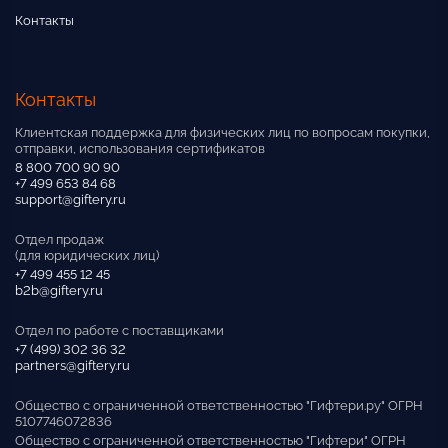
Контакты
Контакты
Клиентская поддержка для физических лиц по вопросам покупки,
отправки, использования сертификатов
8 800 700 90 90
+7 499 653 84 68
support@giftery.ru
Отдел продаж
(для юридических лиц)
+7 499 455 12 45
b2b@giftery.ru
Отдел по работе с поставщиками
+7 (499) 302 36 32
partners@giftery.ru
Общество с ограниченной ответственностью "Гифтери.ру" ОГРН
5107746072836
Общество с ограниченной ответственностью "Гифтери" ОГРН