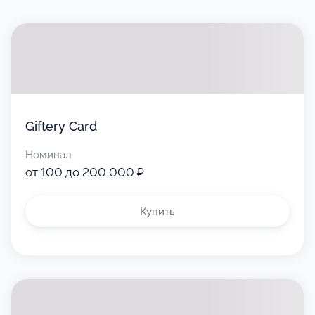
Giftery Card
Номинал
от 100 до 200 000 ₽
Купить