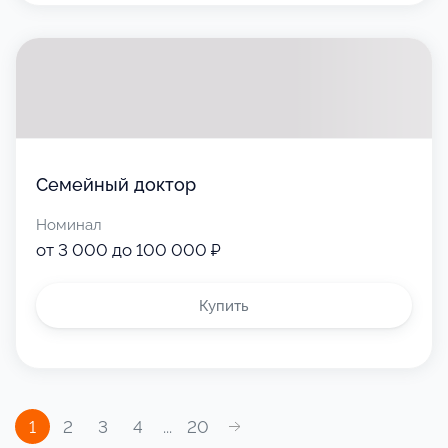
Семейный доктор
Номинал
от 3 000 до 100 000 ₽
Купить
1
2
3
4
...
20