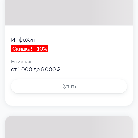
ИнфоХит
Скидка! - 10%
Номинал
от 1 000 до 5 000 ₽
Купить