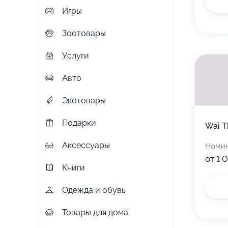
Игры
Зоотовары
Услуги
Авто
Экотовары
Подарки
Wai T
Аксессуары
Номи
от 1 
Книги
Одежда и обувь
Товары для дома