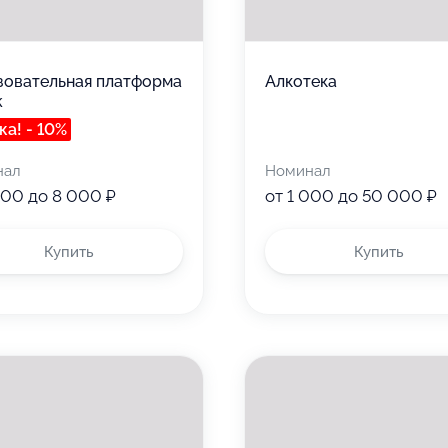
зовательная платформа
Алкотека
k
ка! - 10%
нал
Номинал
000 до 8 000 ₽
от 1 000 до 50 000 ₽
Купить
Купить