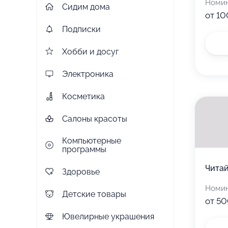
Номи
Сидим дома
от 10
Подписки
Хобби и досуг
Электроника
Косметика
Салоны красоты
Компьютерные
программы
Читай
Здоровье
Номи
Детские товары
от 50
Ювелирные украшения