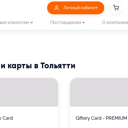
Личный кабинет
ым клиентам
Поставщикам
О компани
 карты в Тольятти
y Card
Giftery Card - PREMIUM