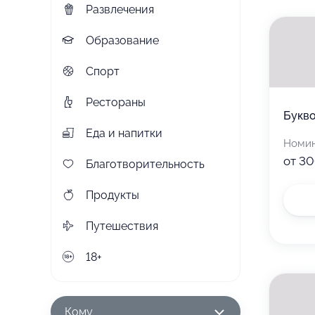
Развлечения
Образование
Спорт
Рестораны
Букв
Еда и напитки
Номи
от 30
Благотворительность
Продукты
Путешествия
18+
Кому