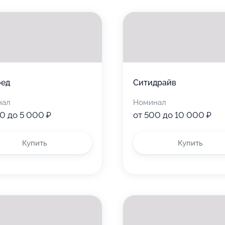
оед
Ситидрайв
нал
Номинал
0 до 5 000 ₽
от 500 до 10 000 ₽
Купить
Купить