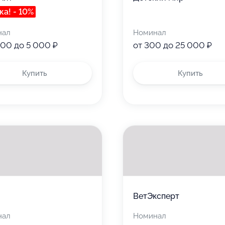
ка! - 10%
нал
Номинал
000 до 5 000 ₽
от 300 до 25 000 ₽
Купить
Купить
ВетЭксперт
нал
Номинал