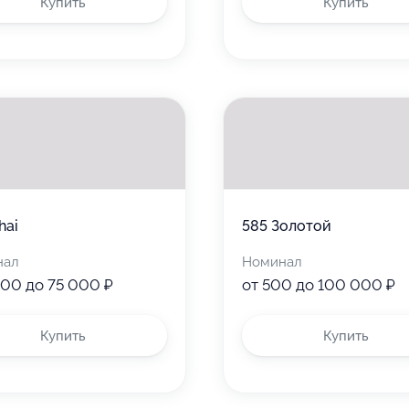
Купить
Купить
hai
585 Золотой
нал
Номинал
000 до 75 000 ₽
от 500 до 100 000 ₽
Купить
Купить