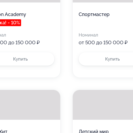
on Academy
Спортмастер
ка! - 10%
нал
Номинал
000 до 150 000 ₽
от 500 до 150 000 ₽
Купить
Купить
Хит
Детский мир