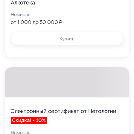
Алкотека
Номинал
от 1 000 до 50 000 ₽
Купить
Электронный сертификат от Нетологии
Скидка! - 10%
Номинал