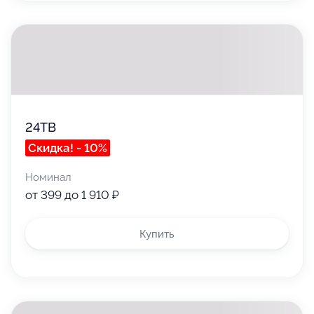
24ТВ
Скидка! - 10%
Номинал
от 399 до 1 910 ₽
Купить