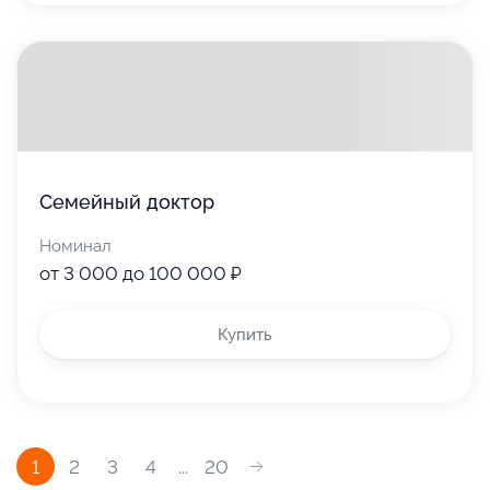
Семейный доктор
Номинал
от 3 000 до 100 000 ₽
Купить
1
2
3
4
...
20