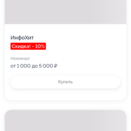
ИнфоХит
Скидка! - 10%
Номинал
от 1 000 до 5 000 ₽
Купить