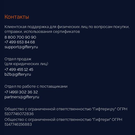
Контакты
Клиентская поддержка для физических лиц по вопросам покупки,
отправки, использования сертификатов
8 800 700 90 90
+7 499 653 84 68
support@giftery.ru
Отдел продаж
(для юридических лиц)
+7 499 455 12 45
b2b@giftery.ru
Отдел по работе с поставщиками
+7 (499) 302 36 32
partners@giftery.ru
Общество с ограниченной ответственностью "Гифтери.ру" ОГРН
5107746072836
Общество с ограниченной ответственностью "Гифтери" ОГРН
5147746156883