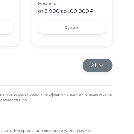
Номинал
от 3 000 до 100 000 ₽
Купить
24
ь и выбирать презент по офлайн магазинам, опасаетесь не
артнёров и пр.
расоты. Мы предлагаем выгодно и удобно купить