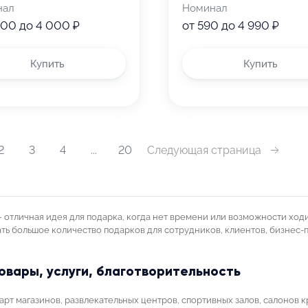
нал
Номинал
000 до 4 000 ₽
от 590 до 4 990 ₽
Купить
Купить
Следующая страница
2
3
4
...
20
отличная идея для подарка, когда нет времени или возможности ходит
ть большое количество подарков для сотрудников, клиентов, бизнес-п
вары, услуги, благотворительность
рт магазинов, развлекательных центров, спортивных залов, салонов к