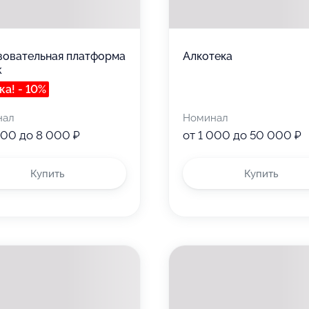
зовательная платформа
Алкотека
k
ка! - 10%
нал
Номинал
000 до 8 000 ₽
от 1 000 до 50 000 ₽
Купить
Купить