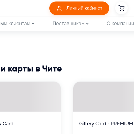
Личный кабинет
ым клиентам
Поставщикам
О компани
и карты в Чите
y Card
Giftery Card - PREMIUM