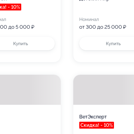
ка! - 10%
нал
Номинал
000 до 5 000 ₽
от 300 до 25 000 ₽
Купить
Купить
ВетЭксперт
Скидка! - 10%