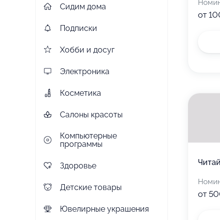
Номи
Сидим дома
от 10
Подписки
Хобби и досуг
Электроника
Косметика
Салоны красоты
Компьютерные
программы
Читай
Здоровье
Номи
Детские товары
от 50
Ювелирные украшения