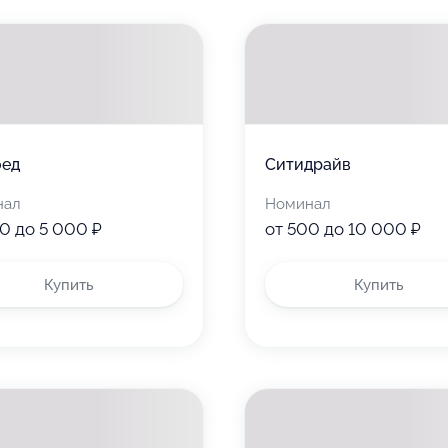
оед
Ситидрайв
нал
Номинал
0 до 5 000 ₽
от 500 до 10 000 ₽
Купить
Купить