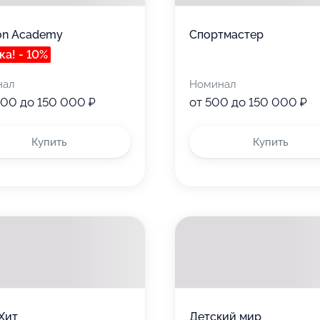
on Academy
Спортмастер
ка! - 10%
нал
Номинал
000 до 150 000 ₽
от 500 до 150 000 ₽
Купить
Купить
Хит
Детский мир