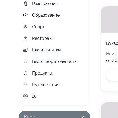
Развлечения
Образование
Спорт
Рестораны
Букв
Еда и напитки
Номи
от 30
Благотворительность
Продукты
Путешествия
18+
Кому