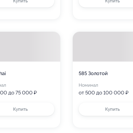
Купить
Купить
hai
585 Золотой
нал
Номинал
000 до 75 000 ₽
от 500 до 100 000 ₽
Купить
Купить