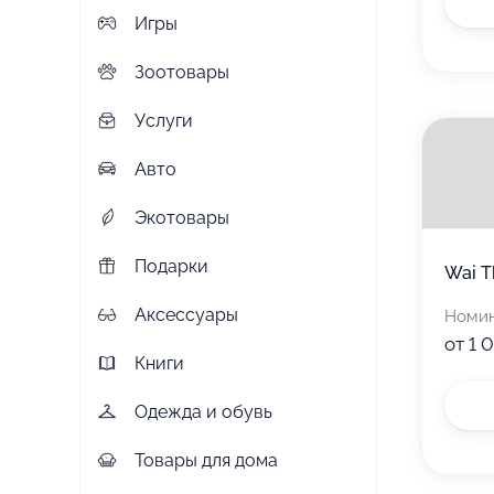
Игры
Зоотовары
Услуги
Авто
Экотовары
Подарки
Wai T
Аксессуары
Номи
от 1 
Книги
Одежда и обувь
Товары для дома