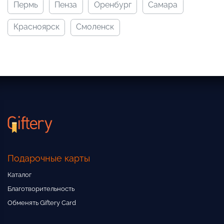
пермь
пенза
оренбург
самара
красноярск
смоленск
Подарочные карты
Каталог
Благотворительность
Обменять Giftery Card