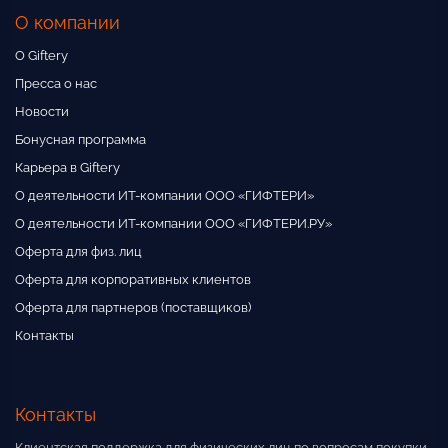
О компании
О Giftery
Пресса о нас
Новости
Бонусная программа
Карьера в Giftery
О деятельности ИТ-компании ООО «ГИФТЕРИ»
О деятельности ИТ-компании ООО «ГИФТЕРИ.РУ»
Оферта для физ. лиц
Оферта для корпоративных клиентов
Оферта для партнеров (поставщиков)
Контакты
Контакты
Клиентская поддержка для физических лиц по вопросам покупки,