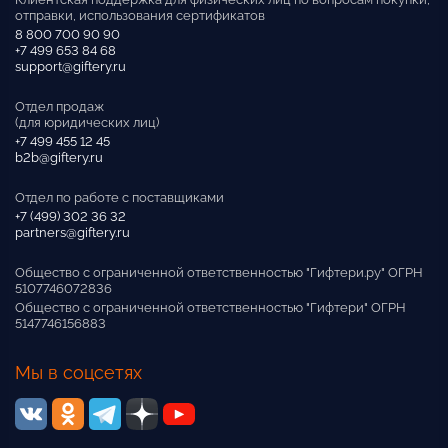
отправки, использования сертификатов
8 800 700 90 90
+7 499 653 84 68
support@giftery.ru
Отдел продаж
(для юридических лиц)
+7 499 455 12 45
b2b@giftery.ru
Отдел по работе с поставщиками
+7 (499) 302 36 32
partners@giftery.ru
Общество с ограниченной ответственностью "Гифтери.ру" ОГРН
5107746072836
Общество с ограниченной ответственностью "Гифтери" ОГРН
5147746156883
Мы в соцсетях