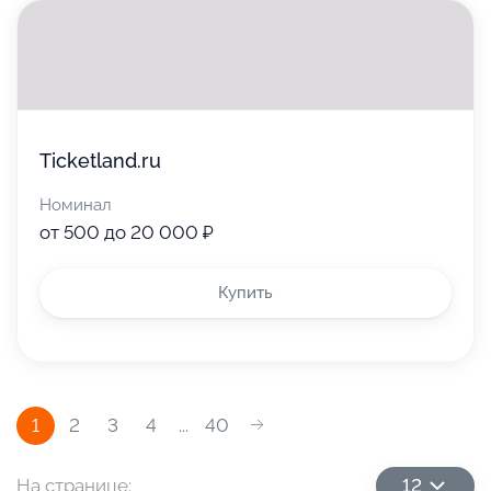
Ticketland.ru
Номинал
от 500 до 20 000 ₽
Купить
1
2
3
4
...
40
На странице:
12