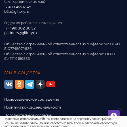
(для юридических лиц)
+7 499 455 12 45
b2b@giftery.ru
Отдел по работе с поставщиками
+7 (499) 302 36 32
partners@giftery.ru
Общество с ограниченной ответственностью "Гифтери.ру" ОГРН
5107746072836
Общество с ограниченной ответственностью "Гифтери" ОГРН
5147746156883
Мы в соцсетях
Пользовательское соглашение
Политика конфиденциальности
Дополнительное согласие
Продолжая использовать сайт, вы даете согласие на обработку cookie-файлов.
Если вы не хотите, чтобы данные обрабатывались, просим отключить обработку в
настройках вашего браузера или покинуть сайт.