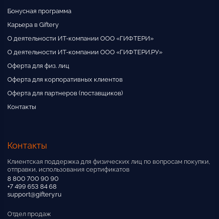
Бонусная программа
Карьера в Giftery
О деятельности ИТ-компании ООО «ГИФТЕРИ»
О деятельности ИТ-компании ООО «ГИФТЕРИ.РУ»
Оферта для физ. лиц
Оферта для корпоративных клиентов
Оферта для партнеров (поставщиков)
Контакты
Контакты
Клиентская поддержка для физических лиц по вопросам покупки,
отправки, использования сертификатов
8 800 700 90 90
+7 499 653 84 68
support@giftery.ru
Отдел продаж