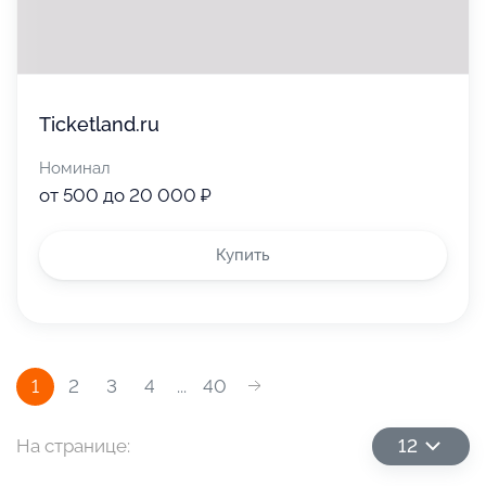
Ticketland.ru
Номинал
от 500 до 20 000 ₽
Купить
1
2
3
4
...
40
На странице:
12