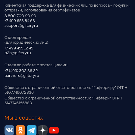
Клиентская поддержка для физических лиц по вопросам покупки,
отправки, использования сертификатов
8 800 700 90 90
+7 499 653 84 68
support@giftery.ru
Отдел продаж
(для юридических лиц)
+7 499 455 12 45
b2b@giftery.ru
Отдел по работе с поставщиками
+7 (499) 302 36 32
partners@giftery.ru
Общество с ограниченной ответственностью "Гифтери.ру" ОГРН
5107746072836
Общество с ограниченной ответственностью "Гифтери" ОГРН
5147746156883
Мы в соцсетях