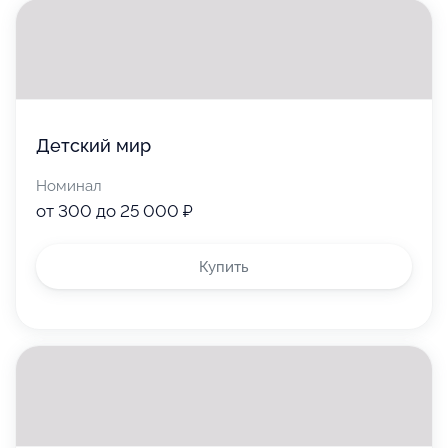
https://www.tsum.ru/about/giftcard/
5 000 ₽
Детский мир
Номинал
от 300 до 25 000 ₽
Используйте
Купить
Воспользуйтесь для оплаты товаров
или услуг