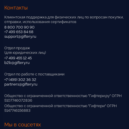
Контакты
Клиентская поддержка для физических лиц по вопросам покупки,
отправки, использования сертификатов
8 800 700 90 90
+7 499 653 84 68
support@giftery.ru
Отдел продаж
(для юридических лиц)
+7 499 455 12 45
b2b@giftery.ru
Отдел по работе с поставщиками
+7 (499) 302 36 32
partners@giftery.ru
Общество с ограниченной ответственностью "Гифтери.ру" ОГРН
5107746072836
Общество с ограниченной ответственностью "Гифтери" ОГРН
5147746156883
Мы в соцсетях