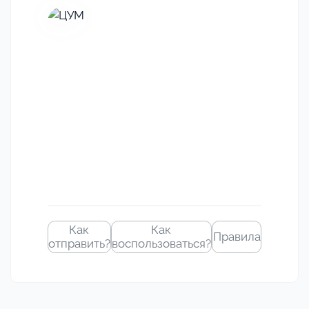
Своё
изображение
Как
Как
Правила
отправить?
воспользоваться?