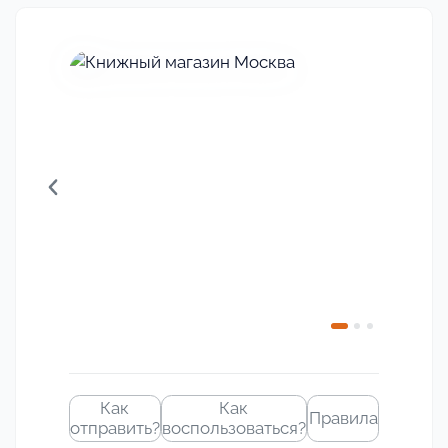
Своё
изображение
Как
Как
Правила
отправить?
воспользоваться?