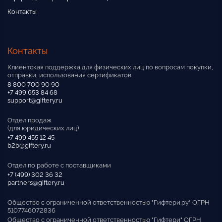
Контакты
Контакты
Клиентская поддержка для физических лиц по вопросам покупки,
отправки, использования сертификатов
8 800 700 90 90
+7 499 653 84 68
support@giftery.ru
Отдел продаж
(для юридических лиц)
+7 499 455 12 45
b2b@giftery.ru
Отдел по работе с поставщиками
+7 (499) 302 36 32
partners@giftery.ru
Общество с ограниченной ответственностью "Гифтери.ру" ОГРН
5107746072836
Общество с ограниченной ответственностью "Гифтери" ОГРН