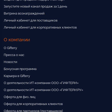
Запустите новый канал продаж за 1 день
Витрина вознаграждений
Личный кабинет для поставщиков
Личный кабинет для корпоративных клиентов
О компании
О Giftery
Пресса о нас
Новости
Бонусная программа
Карьера в Giftery
О деятельности ИТ-компании ООО «ГИФТЕРИ»
О деятельности ИТ-компании ООО «ГИФТЕРИ.РУ»
Оферта для физ. лиц
Оферта для корпоративных клиентов
Оферта для партнеров (поставщиков)