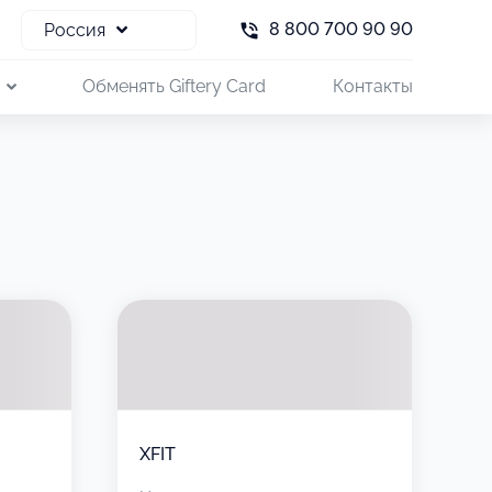
8 800 700 90 90
Россия
и
Обменять Giftery Card
Контакты
XFIT