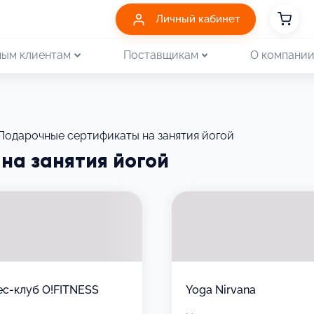
Личный кабинет
ым клиентам
Поставщикам
О компани
Подарочные сертификаты на занятия йогой
на занятия йогой
с-клуб О!FITNESS
Yoga Nirvana