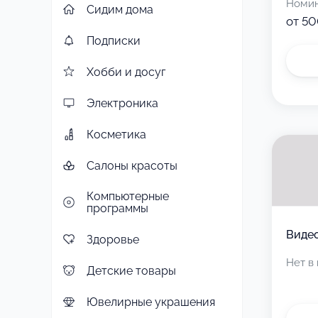
Номи
Сидим дома
от 50
Подписки
Хобби и досуг
Электроника
Косметика
Салоны красоты
Компьютерные
программы
Виде
Здоровье
Нет в
Детские товары
Ювелирные украшения