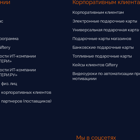
ании
Корпоративным клиент
Корпоративным клиентам
ас
Электронные подарочные карты
Универсальная подарочная карта G
программа
Подарочные карты магазинов
iftery
Банковские подарочные карты
ости ИТ-компании
Топливные подарочные карты
ТЕРИ»
Кейсы клиентов Giftery
ости ИТ-компании
Видеоуроки по автоматизации пр
ЕРИ.РУ»
мотивациии
 физ. лиц
 корпоративных клиентов
 партнеров (поставщиков)
Мы в соцсетях