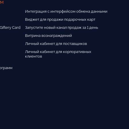
ам
Интеграция с интерфейсом обмена данными
Виджет для продажи подарочных карт
iftery Card
Запустите новый канал продаж за 1 день
Витрина вознаграждений
Личный кабинет для поставщиков
Личный кабинет для корпоративных
клиентов
ограмм