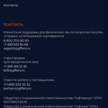
Контакты
Контакты
Клиентская поддержка для физических лиц по вопросам покупки,
отправки, использования сертификатов
8 800 700 90 90
+7 499 653 84 68
support@giftery.ru
Отдел продаж
(для юридических лиц)
+7 499 455 12 45
b2b@giftery.ru
Отдел по работе с поставщиками
+7 (499) 302 36 32
partners@giftery.ru
Общество с ограниченной ответственностью "Гифтери.ру" ОГРН
5107746072836
Общество с ограниченной ответственностью "Гифтери" ОГРН