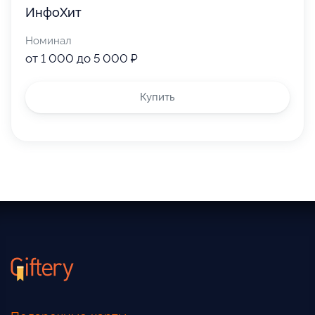
ИнфоХит
Номинал
от 1 000 до 5 000 ₽
Купить