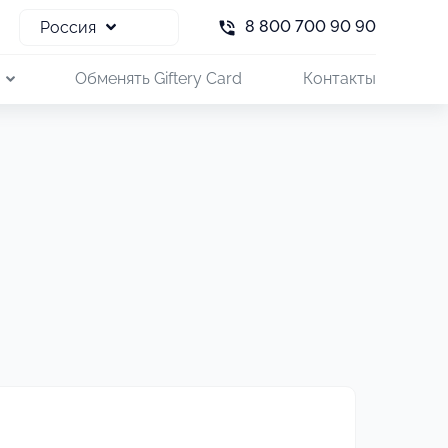
8 800 700 90 90
Россия
и
Обменять Giftery Card
Контакты