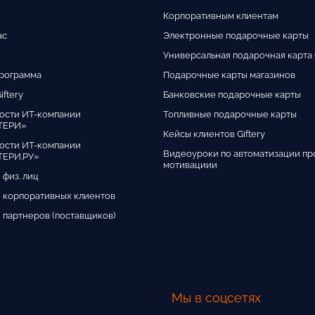
Корпоративным клиентам
ас
Электронные подарочные карты
Универсальная подарочная карта G
программа
Подарочные карты магазинов
iftery
Банковские подарочные карты
ости ИТ-компании
Топливные подарочные карты
ТЕРИ»
Кейсы клиентов Giftery
ости ИТ-компании
Видеоуроки по автоматизации пр
ЕРИ.РУ»
мотивациии
 физ. лиц
 корпоративных клиентов
 партнеров (поставщиков)
Мы в соцсетях