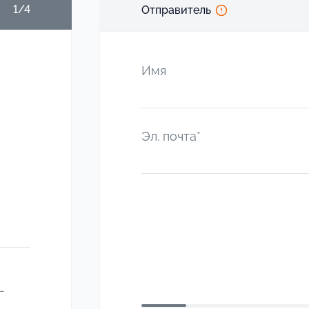
1/4
Отправитель
Имя
Эл. почта*
-