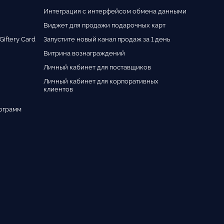
Интеграция с интерфейсом обмена данными
Виджет для продажи подарочных карт
iftery Card
Запустите новый канал продаж за 1 день
Витрина вознаграждений
Личный кабинет для поставщиков
Личный кабинет для корпоративных
клиентов
ограмм