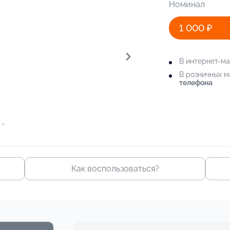
Номинал
1 000 ₽
В интернет-м
В розничных 
телефона
Как воспользоваться?