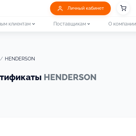
Личный кабинет
ым клиентам
Поставщикам
О компани
/
HENDERSON
ртификаты
HENDERSON