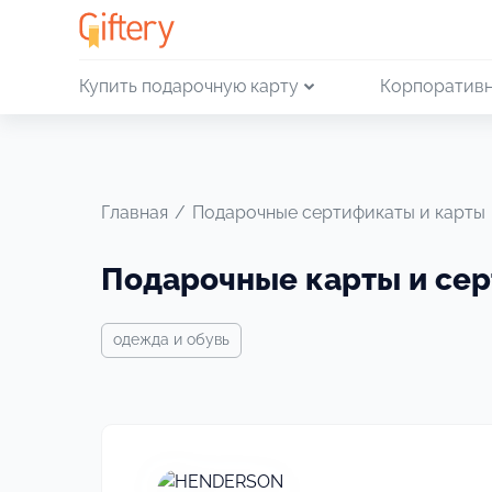
Купить подарочную карту
Корпоративн
Главная
/
Подарочные сертификаты и карты
Подарочные карты и се
одежда и обувь
Своё