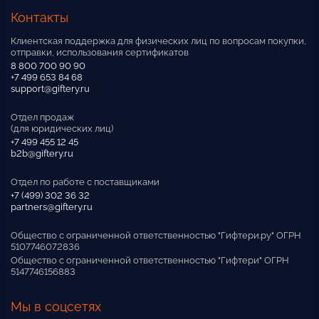
Контакты
Клиентская поддержка для физических лиц по вопросам покупки,
отправки, использования сертификатов
8 800 700 90 90
+7 499 653 84 68
support@giftery.ru
Отдел продаж
(для юридических лиц)
+7 499 455 12 45
b2b@giftery.ru
Отдел по работе с поставщиками
+7 (499) 302 36 32
partners@giftery.ru
Общество с ограниченной ответственностью "Гифтери.ру" ОГРН
5107746072836
Общество с ограниченной ответственностью "Гифтери" ОГРН
5147746156883
Мы в соцсетях