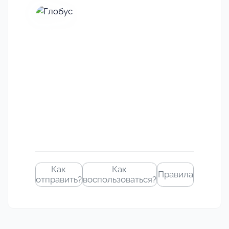
Своё
изображение
Как
Как
Правила
отправить?
воспользоваться?