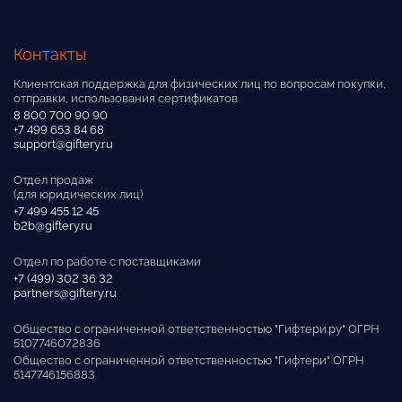
Контакты
Клиентская поддержка для физических лиц по вопросам покупки,
отправки, использования сертификатов
8 800 700 90 90
+7 499 653 84 68
support@giftery.ru
Отдел продаж
(для юридических лиц)
+7 499 455 12 45
b2b@giftery.ru
Отдел по работе с поставщиками
+7 (499) 302 36 32
partners@giftery.ru
Общество с ограниченной ответственностью "Гифтери.ру" ОГРН
5107746072836
Общество с ограниченной ответственностью "Гифтери" ОГРН
5147746156883