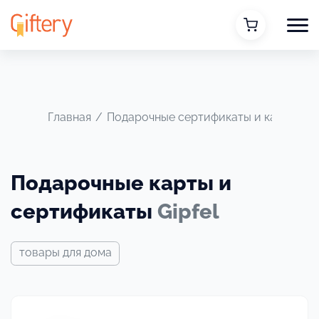
Главная
/
Подарочные сертификаты и карты
/
G
Подарочные карты и
сертификаты
Gipfel
товары для дома