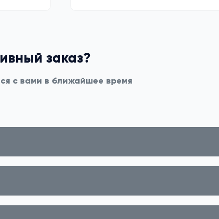
тивный заказ?
мся с вами в ближайшее время