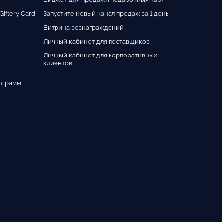
iftery Card
Запустите новый канал продаж за 1 день
Витрина вознаграждений
Личный кабинет для поставщиков
Личный кабинет для корпоративных
клиентов
ограмм