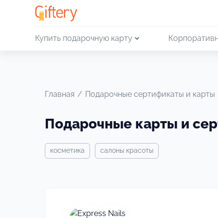
Купить подарочную карту
Корпоративн
Главная
/
Подарочные сертификаты и карты
Подарочные карты и се
косметика
салоны красоты
Своё