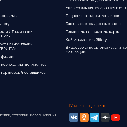
Универсальная подарочная карта G
программа
Подарочные карты магазинов
iftery
Банковские подарочные карты
ости ИТ-компании
Топливные подарочные карты
ТЕРИ»
Кейсы клиентов Giftery
ости ИТ-компании
Видеоуроки по автоматизации пр
ЕРИ.РУ»
мотивациии
 физ. лиц
 корпоративных клиентов
 партнеров (поставщиков)
Мы в соцсетях
купки, отправки, использования