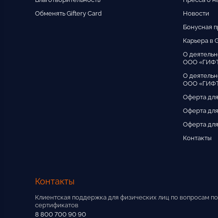
Обменять Giftery Card
Новости
Бонусная 
Карьера в G
О деятельн
ООО «ГИФ
О деятельн
ООО «ГИФТ
Оферта для
Оферта для
Оферта для
Контакты
Контакты
Клиентская поддержка для физических лиц по вопросам по
сертификатов
8 800 700 90 90