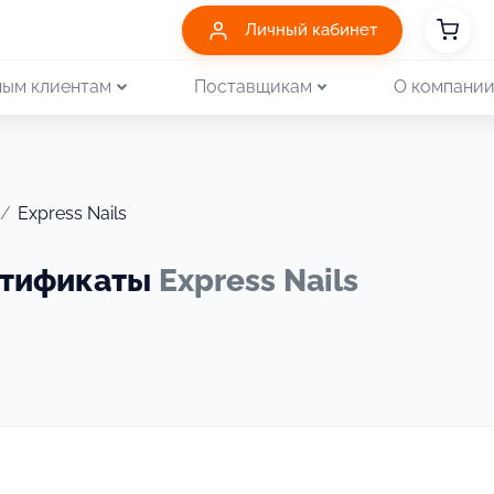
Личный кабинет
ым клиентам
Поставщикам
О компани
/
Express Nails
ртификаты
Express Nails