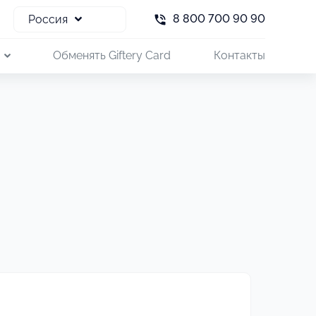
8 800 700 90 90
Россия
и
Обменять Giftery Card
Контакты