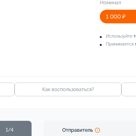
Номинал
1 000 ₽
Используйте
т
Принимается
Как воспользоваться?
1/4
Отправитель