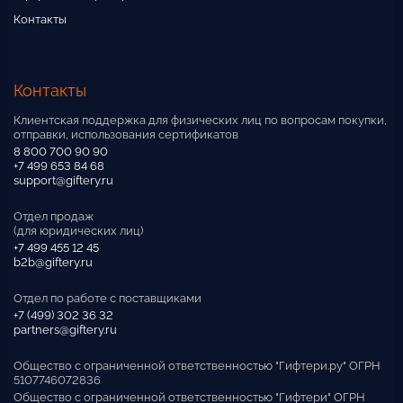
Контакты
Контакты
Клиентская поддержка для физических лиц по вопросам покупки,
отправки, использования сертификатов
8 800 700 90 90
+7 499 653 84 68
support@giftery.ru
Отдел продаж
(для юридических лиц)
+7 499 455 12 45
b2b@giftery.ru
Отдел по работе с поставщиками
+7 (499) 302 36 32
partners@giftery.ru
Общество с ограниченной ответственностью "Гифтери.ру" ОГРН
5107746072836
Общество с ограниченной ответственностью "Гифтери" ОГРН