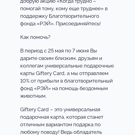
добрую акцию «Когда трудно –
помогай тому, кому еще труднее» в
поддержку Благотворительного
фонда «РЭЙ». Присоединяйтесь!
Как помочь?
В период с 25 мая по 7 июня Вы
дарите своим близким, друзьям и
коллегам универсальные подарочные
карты Giftery Card, а мы отправляем
10% от прибыли в благотворительный
фонд «РЭЙ» на помощь бездомным
животным.
Giftery Card – это универсальная
подарочная карта, которая станет
отличным вариантом подарка по
любому поводу! Ведь обладатель