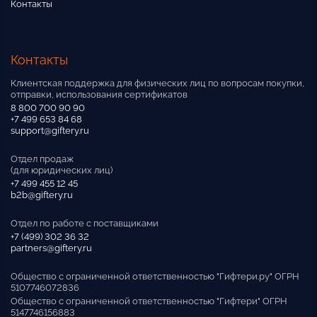
Контакты
Контакты
Клиентская поддержка для физических лиц по вопросам покупки,
отправки, использования сертификатов
8 800 700 90 90
+7 499 653 84 68
support@giftery.ru
Отдел продаж
(для юридических лиц)
+7 499 455 12 45
b2b@giftery.ru
Отдел по работе с поставщиками
+7 (499) 302 36 32
partners@giftery.ru
Общество с ограниченной ответственностью "Гифтери.ру" ОГРН
5107746072836
Общество с ограниченной ответственностью "Гифтери" ОГРН
5147746156883