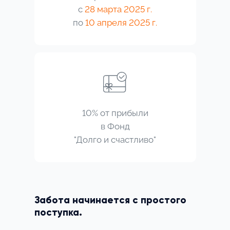
с
28 марта 2025 г.
по
10 апреля 2025 г.
10%
от прибыли
в
Фонд
"Долго и счастливо"
Забота начинается с простого
поступка.