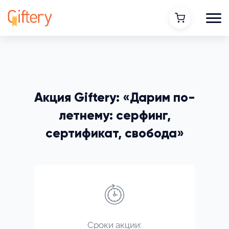
Акция Giftery: «Дарим по-
летнему: серфинг,
сертификат, свобода»
Сроки акции: