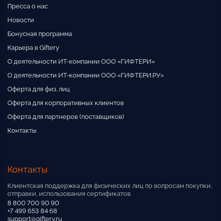
Пресса о нас
Новости
Бонусная программа
Карьера в Giftery
О деятельности ИТ-компании ООО «ГИФТЕРИ»
О деятельности ИТ-компании ООО «ГИФТЕРИ.РУ»
Оферта для физ. лиц
Оферта для корпоративных клиентов
Оферта для партнеров (поставщиков)
Контакты
Контакты
Клиентская поддержка для физических лиц по вопросам покупки,
отправки, использования сертификатов
8 800 700 90 90
+7 499 653 84 68
support@giftery.ru