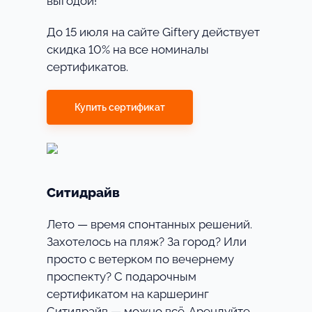
выгодой!
До 15 июля на сайте Giftery действует
скидка 10% на все номиналы
сертификатов.
Купить сертификат
Ситидрайв
Лето — время спонтанных решений.
Захотелось на пляж? За город? Или
просто с ветерком по вечернему
проспекту? С подарочным
сертификатом на каршеринг
Ситидрайв — можно всё. Арендуйте