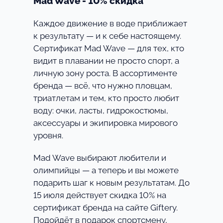
Mad Wave - 10% скидка
Каждое движение в воде приближает
к результату — и к себе настоящему.
Сертификат Mad Wave — для тех, кто
видит в плавании не просто спорт, а
личную зону роста. В ассортименте
бренда — всё, что нужно пловцам,
триатлетам и тем, кто просто любит
воду: очки, ласты, гидрокостюмы,
аксессуары и экипировка мирового
уровня.
Mad Wave выбирают любители и
олимпийцы — а теперь и вы можете
подарить шаг к новым результатам. До
15 июля действует скидка 10% на
сертификат бренда на сайте Giftery.
Подойдёт в подарок спортсмену,