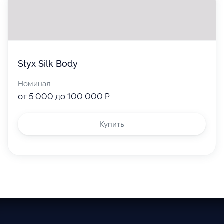
Styx Silk Body
Номинал
от 5 000 до 100 000 ₽
Купить
3150 р
4150 р
5150 р