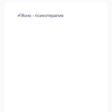
Своё
изображение