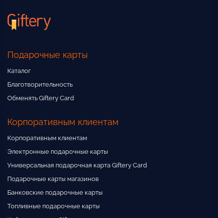
9450 р
Подарочные карты
12450 р
Каталог
Благотворительность
15450 р
Обменять Giftery Card
Корпоративным клиентам
15750 р
Корпоративным клиентам
Электронные подарочные карты
Универсальная подарочная карта Giftery Card
20750 р
Подарочные карты магазинов
Банковские подарочные карты
25750 р
Топливные подарочные карты