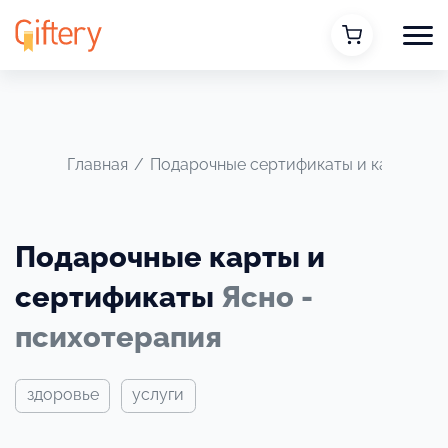
Главная
/
Подарочные сертификаты и карты
/
Я
Подарочные карты и
сертификаты
Ясно -
психотерапия
здоровье
услуги