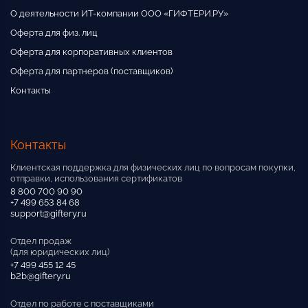
О деятельности ИТ-компании ООО «ГИФТЕРИ.РУ»
Оферта для физ. лиц
Оферта для корпоративных клиентов
Оферта для партнеров (поставщиков)
Контакты
Контакты
Клиентская поддержка для физических лиц по вопросам покупки,
отправки, использования сертификатов
8 800 700 90 90
+7 499 653 84 68
support@giftery.ru
Отдел продаж
(для юридических лиц)
+7 499 455 12 45
b2b@giftery.ru
Отдел по работе с поставщиками