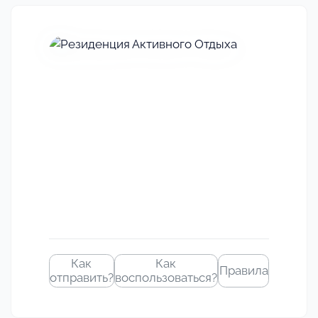
Своё
изображение
Как
Как
Правила
отправить?
воспользоваться?