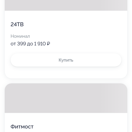
24ТВ
Номинал
от 399 до 1 910 ₽
Купить
Фитмост