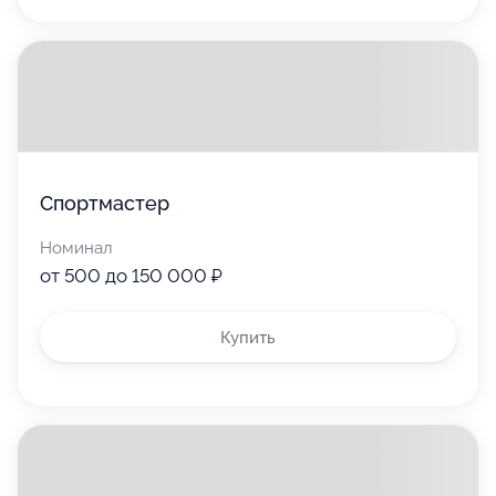
Сертификат можно и нужно подарить другу.
В розничных магазинах принимается
с мобильного телефона
5 000 ₽
Спортмастер
Номинал
от 500 до 150 000 ₽
Используйте
Купить
Воспользуйтесь для оплаты товаров
или услуг