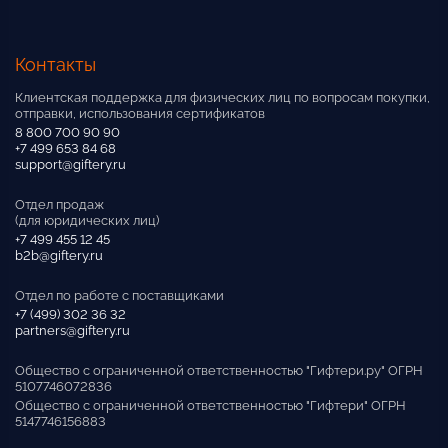
Контакты
Клиентская поддержка для физических лиц по вопросам покупки,
отправки, использования сертификатов
8 800 700 90 90
+7 499 653 84 68
support@giftery.ru
Отдел продаж
(для юридических лиц)
+7 499 455 12 45
b2b@giftery.ru
Отдел по работе с поставщиками
+7 (499) 302 36 32
partners@giftery.ru
Общество с ограниченной ответственностью "Гифтери.ру" ОГРН
5107746072836
Общество с ограниченной ответственностью "Гифтери" ОГРН
5147746156883