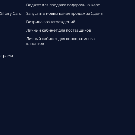
Виджет для продажи подарочных карт
iftery Card
Запустите новый канал продаж за 1 день
Витрина вознаграждений
Личный кабинет для поставщиков
Личный кабинет для корпоративных
клиентов
ограмм