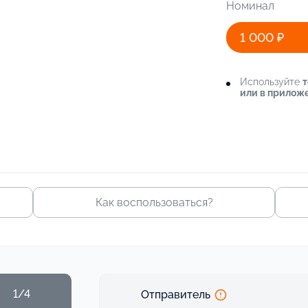
Номинал
1 000 ₽
Используйте
т
или в прилож
Как воспользоваться?
1/4
Отправитель