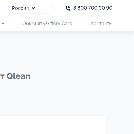
8 800 700 90 90
Россия
и
Обменять Giftery Card
Контакты
т Qlean