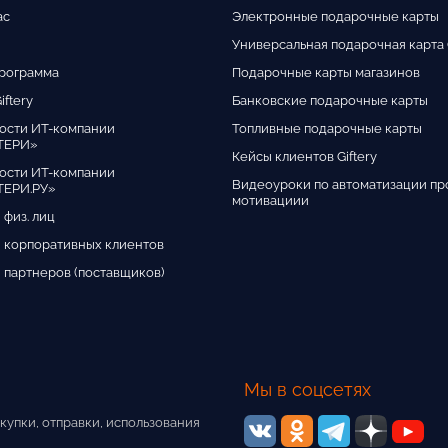
ас
Электронные подарочные карты
Универсальная подарочная карта G
программа
Подарочные карты магазинов
iftery
Банковские подарочные карты
ости ИТ-компании
Топливные подарочные карты
ТЕРИ»
Кейсы клиентов Giftery
ости ИТ-компании
Видеоуроки по автоматизации пр
ЕРИ.РУ»
мотивациии
 физ. лиц
 корпоративных клиентов
 партнеров (поставщиков)
Мы в соцсетях
купки, отправки, использования