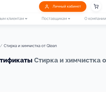
Личный кабинет
ым клиентам
Поставщикам
О компани
/
Стирка и химчистка от Qlean
ртификаты
Стирка и химчистка о