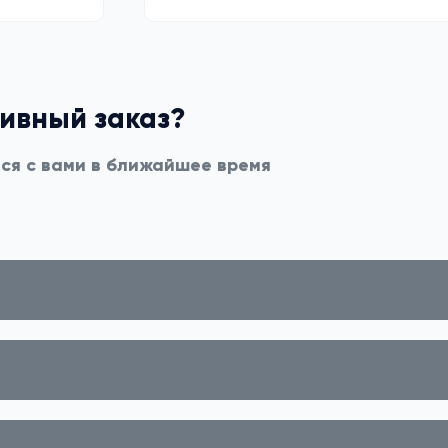
тивный заказ?
мся с вами в ближайшее время