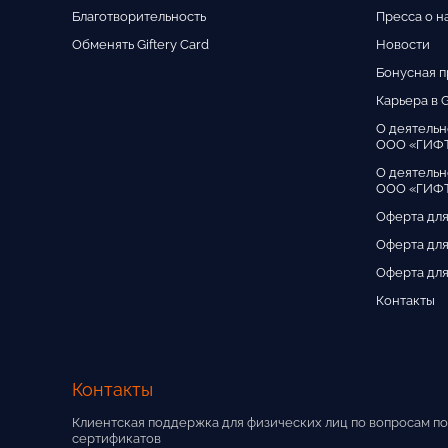
Благотворительность
Пресса о н
Обменять Giftery Card
Новости
Бонусная 
Карьера в G
О деятельн
ООО «ГИФ
О деятельн
ООО «ГИФТ
Оферта для
Оферта для
Оферта для
Контакты
Контакты
Клиентская поддержка для физических лиц по вопросам по
сертификатов