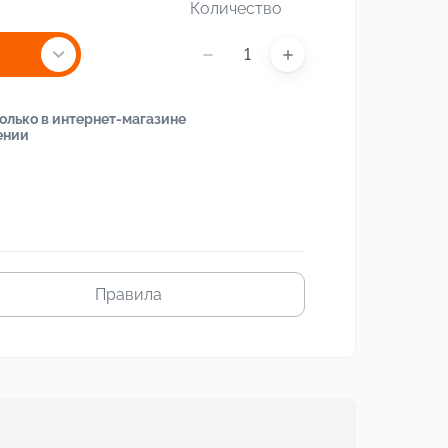
Количество
олько в интернет-магазине
ении
Правила