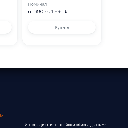
Номинал
от 990 до 1 890 ₽
тери;
Купить
ам
Интеграция с интерфейсом обмена данными