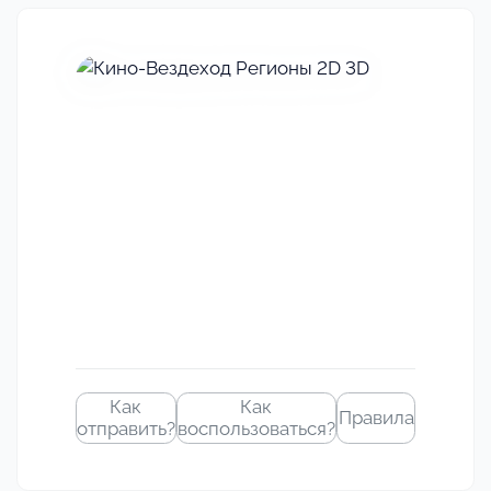
Своё
изображение
Как
Как
Правила
отправить?
воспользоваться?