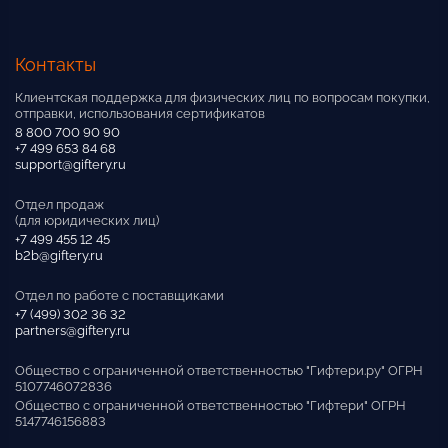
Контакты
Клиентская поддержка для физических лиц по вопросам покупки,
отправки, использования сертификатов
8 800 700 90 90
+7 499 653 84 68
support@giftery.ru
Отдел продаж
(для юридических лиц)
+7 499 455 12 45
b2b@giftery.ru
Отдел по работе с поставщиками
+7 (499) 302 36 32
partners@giftery.ru
Общество с ограниченной ответственностью "Гифтери.ру" ОГРН
5107746072836
Общество с ограниченной ответственностью "Гифтери" ОГРН
5147746156883