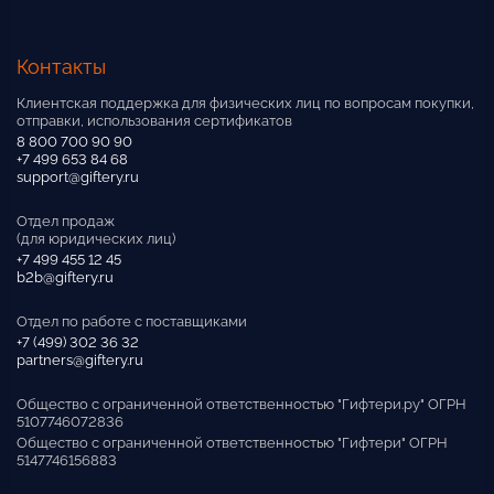
Контакты
Клиентская поддержка для физических лиц по вопросам покупки,
отправки, использования сертификатов
8 800 700 90 90
+7 499 653 84 68
support@giftery.ru
Отдел продаж
(для юридических лиц)
+7 499 455 12 45
b2b@giftery.ru
Отдел по работе с поставщиками
+7 (499) 302 36 32
partners@giftery.ru
Общество с ограниченной ответственностью "Гифтери.ру" ОГРН
5107746072836
Общество с ограниченной ответственностью "Гифтери" ОГРН
5147746156883