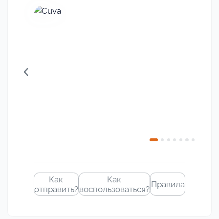
Своё
изображение
Как
Как
Правила
отправить?
воспользоваться?