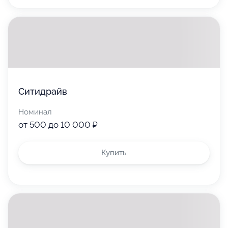
5 000 ₽
Ситидрайв
Номинал
от 500 до 10 000 ₽
Используйте
Купить
Воспользуйтесь для оплаты товаров
или услуг