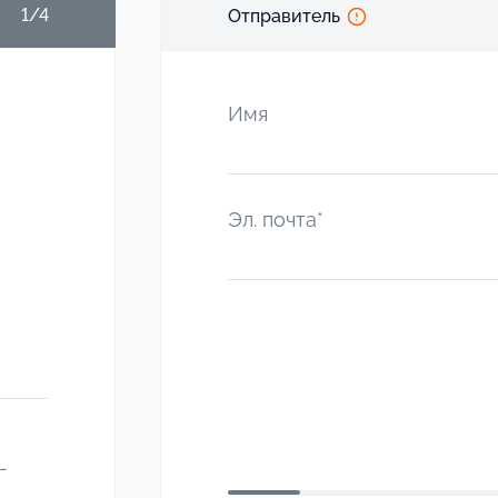
1/4
Отправитель
Имя
Эл. почта*
-