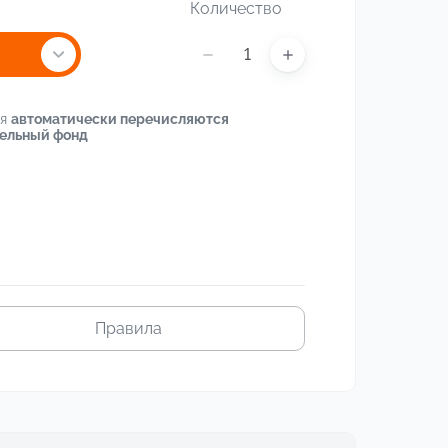
Количество
ия
автоматически перечисляются
тельный фонд
Правила