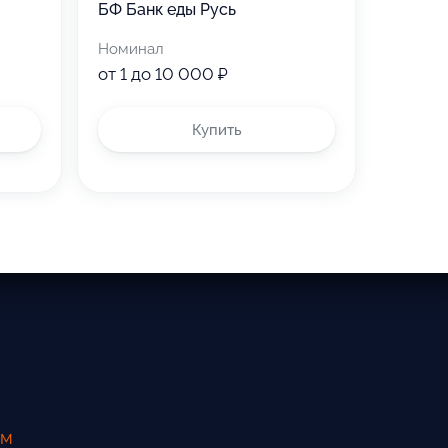
БФ Банк еды Русь
Номинал
от 1 до 10 000 ₽
Купить
ам