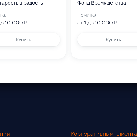
тарость в радость
Фонд Время детства
нал
Номинал
до 10 000 ₽
от 1 до 10 000 ₽
Купить
Купить
ании
Корпоративным клиент