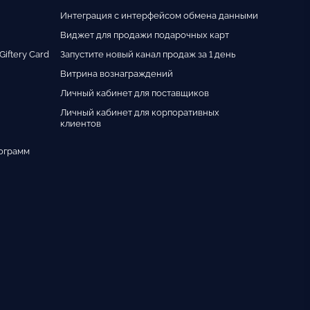
Интеграция с интерфейсом обмена данными
Виджет для продажи подарочных карт
iftery Card
Запустите новый канал продаж за 1 день
Витрина вознаграждений
Личный кабинет для поставщиков
Личный кабинет для корпоративных
клиентов
ограмм