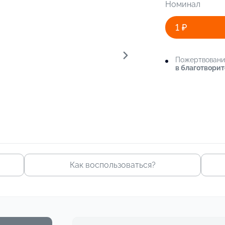
Номинал
1 ₽
Пожертвован
в благотвори
Как воспользоваться?