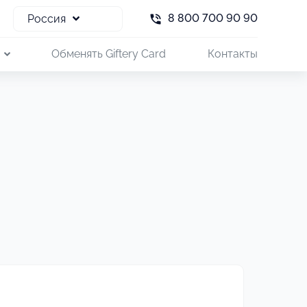
8 800 700 90 90
Россия
и
Обменять Giftery Card
Контакты